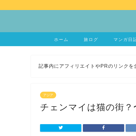
ホーム
旅ログ
マンガ日
記事内にアフィリエイトやPRのリンクを
アジア
チェンマイは猫の街？