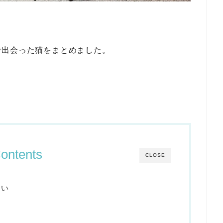
で出会った猫をまとめました。
ontents
CLOSE
しい