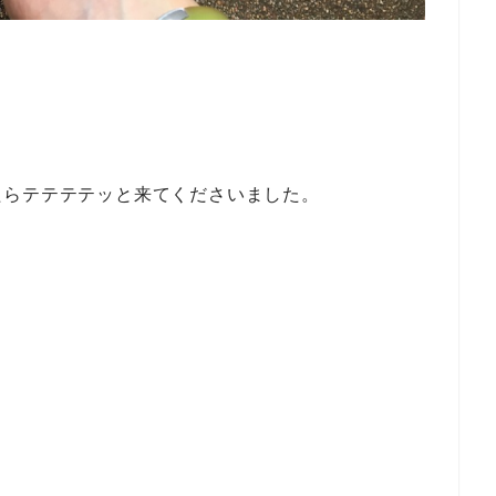
たらテテテテッと来てくださいました。