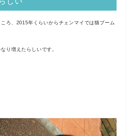
らしい
ころ、2015年くらいからチェンマイでは猫ブーム
かなり増えたらしいです。