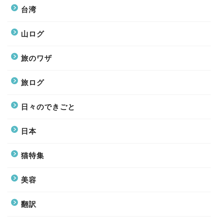
台湾
山ログ
旅のワザ
旅ログ
日々のできごと
日本
猫特集
美容
翻訳