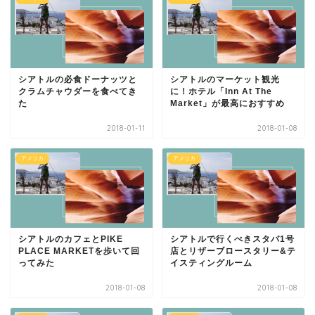
シアトルの必食ドーナッツと
シアトルのマーケット観光
クラムチャウダーを食べてき
に！ホテル「Inn At The
た
Market」が最高におすすめ
2018-01-11
2018-01-08
アメリカ
アメリカ
シアトルのカフェとPIKE
シアトルで行くべきスタバ1号
PLACE MARKETを歩いて回
店とリザーブロースタリー&テ
ってみた
イスティングルーム
2018-01-08
2018-01-08