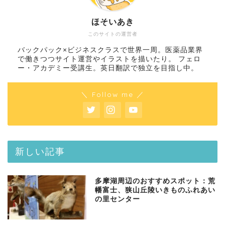
ほそいあき
このサイトの運営者
バックパック×ビジネスクラスで世界一周。医薬品業界
で働きつつサイト運営やイラストを描いたり。 フェロ
ー・アカデミー受講生。英日翻訳で独立を目指し中。
＼ Follow me ／
新しい記事
多摩湖周辺のおすすめスポット：荒
幡富士、狭山丘陵いきものふれあい
の里センター