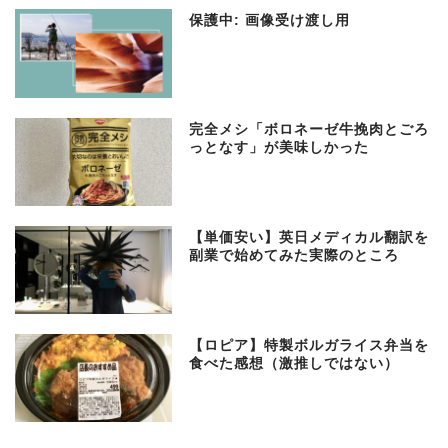
保護中: 画像受け渡し用
完全メシ「ボロネーゼ牛挽肉とごろ
っとなす」が美味しかった
【単価安い】英日メディカル翻訳を
副業で始めてみた実際のところ
【ロピア】特製ボルガライス弁当を
食べた感想（激推しではない）