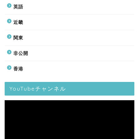
英語
近畿
関東
非公開
香港
YouTubeチャンネル
動
画
プ
レ
ー
ヤ