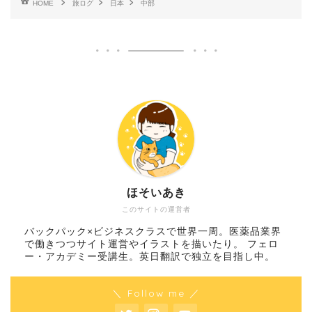
HOME
旅ログ
日本
中部
ほそいあき
このサイトの運営者
バックパック×ビジネスクラスで世界一周。医薬品業界
で働きつつサイト運営やイラストを描いたり。 フェロ
ー・アカデミー受講生。英日翻訳で独立を目指し中。
＼ Follow me ／