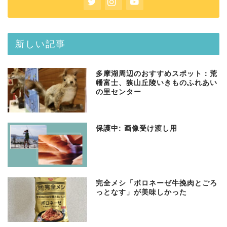
新しい記事
多摩湖周辺のおすすめスポット：荒
幡富士、狭山丘陵いきものふれあい
の里センター
保護中: 画像受け渡し用
完全メシ「ボロネーゼ牛挽肉とごろ
っとなす」が美味しかった