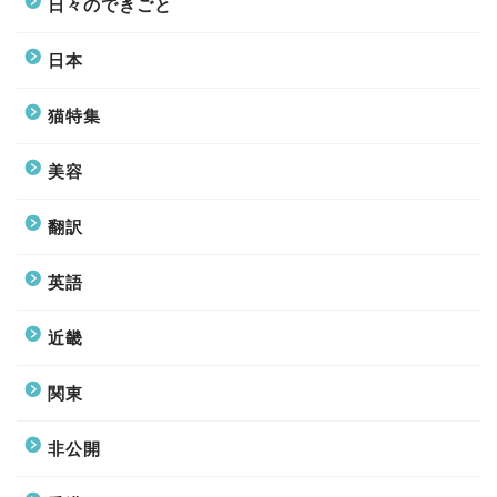
日々のできごと
日本
猫特集
美容
翻訳
英語
近畿
関東
非公開