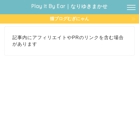
Play It By Ear｜なりゆきまかせ
猫ブログむぎにゃん
記事内にアフィリエイトやPRのリンクを含む場合
があります