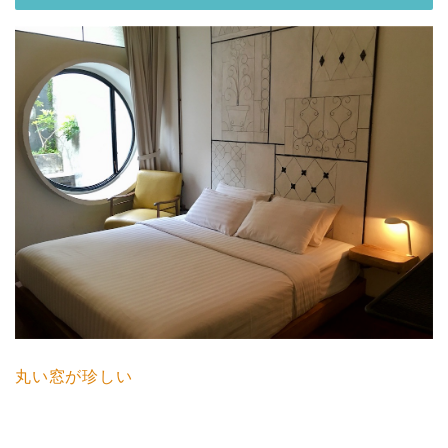
丸い窓が珍しい