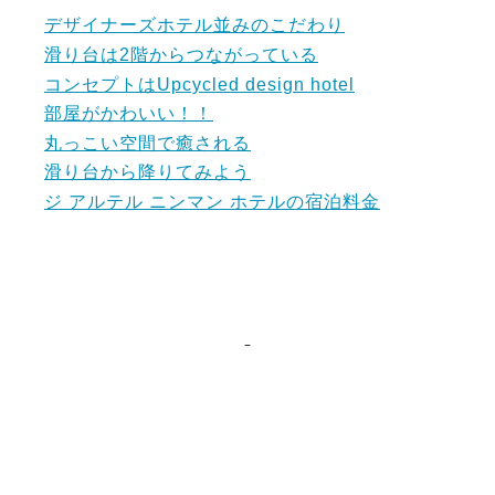
デザイナーズホテル並みのこだわり
滑り台は2階からつながっている
コンセプトはUpcycled design hotel
部屋がかわいい！！
丸っこい空間で癒される
滑り台から降りてみよう
ジ アルテル ニンマン ホテルの宿泊料金