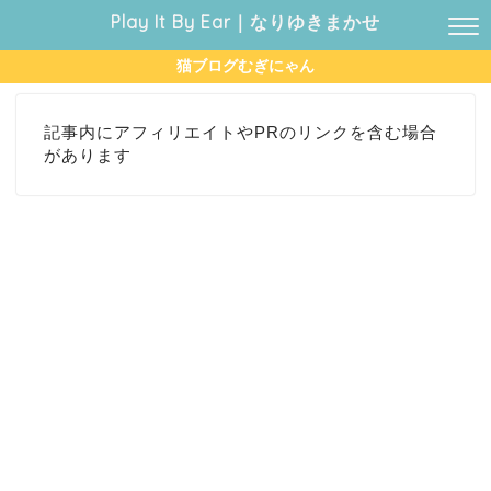
Play It By Ear｜なりゆきまかせ
猫ブログむぎにゃん
記事内にアフィリエイトやPRのリンクを含む場合
があります