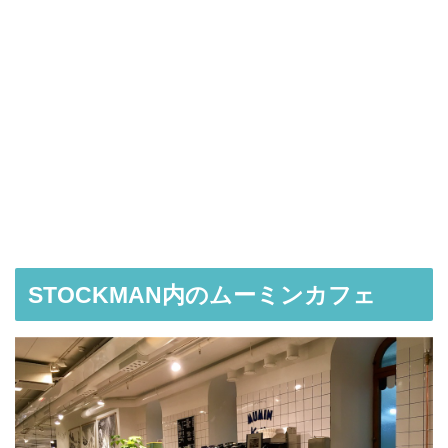
STOCKMAN内のムーミンカフェ