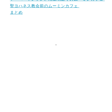
聖ヨハネス教会前のムーミンカフェ
まとめ