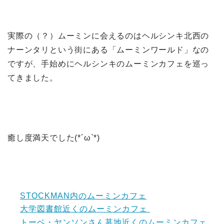
実際の（？）ムーミンに会えるのはヘルシンキ北西の
ナーンタリという街にある「ムーミンワールド」なの
ですが、手始めにヘルシンキのムーミンカフェを巡っ
てきました。
癒し度満天でした(*´ω`*)
STOCKMAN内のムーミンカフェ
大学図書館近くのムーミンカフェ
トーベ・ヤンソンさん墓地近くのムーミンカフェ