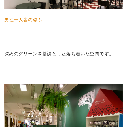
男性一人客の姿も
深めのグリーンを基調とした落ち着いた空間です。