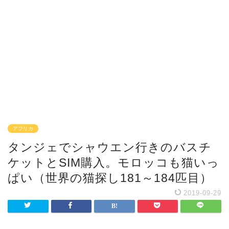
アフリカ
タンジェでシャウエン行きのバスチ
ケットとSIM購入。モロッコも猫いっ
ぱい（世界の猫探し181～184匹目）
2019-09-29