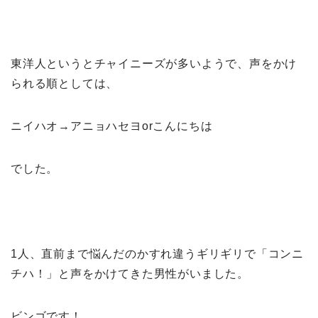
東洋人というとチャイニーズが多いようで、声をかけ
られる順としては、
ニイハオ→アニョハセヨorこんにちは
でした。
1人、直前まで悩んだのかすれ違うギリギリで「コンニ
チハ！」と声をかけてきた男性がいました。
ビンゴです！