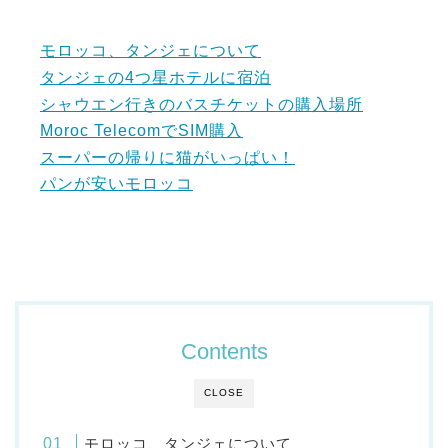
モロッコ、タンジェについて
タンジェの4つ星ホテルに宿泊
シャウエン行きのバスチケットの購入場所
Moroc TelecomでSIM購入
スーパーの帰りに猫がいっぱい！
パンが安いモロッコ
Contents
CLOSE
モロッコ、タンジェについて