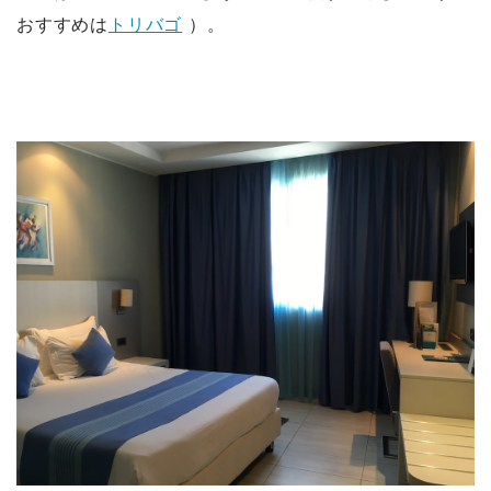
おすすめは
トリバゴ
）。