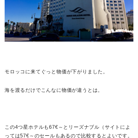
モロッコに来てぐっと物価が下がりました。
海を渡るだけでこんなに物価が違うとは。
この4つ星ホテルも67€～とリーズナブル（サイトによ
っては57€～のセールもあるので比較するとよいです。