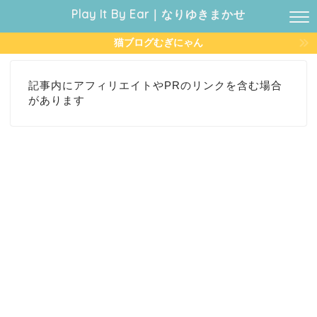
Play It By Ear｜なりゆきまかせ
猫ブログむぎにゃん
記事内にアフィリエイトやPRのリンクを含む場合
があります