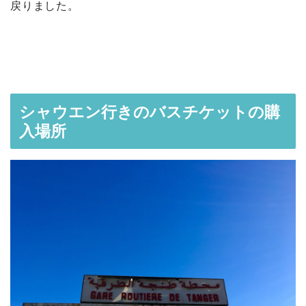
戻りました。
シャウエン行きのバスチケットの購
入場所