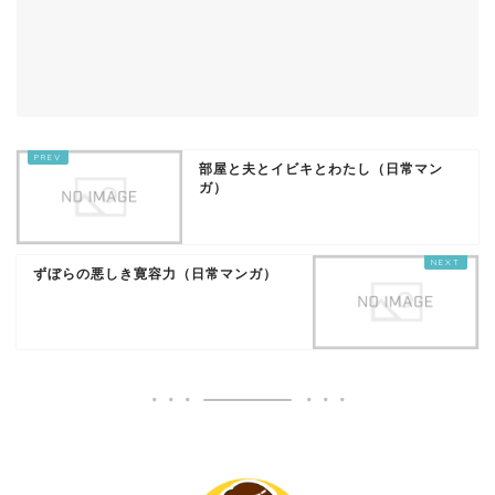
部屋と夫とイビキとわたし（日常マン
ガ）
ずぼらの悪しき寛容力（日常マンガ）