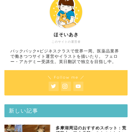
ほそいあき
このサイトの運営者
バックパック×ビジネスクラスで世界一周。医薬品業界
で働きつつサイト運営やイラストを描いたり。 フェロ
ー・アカデミー受講生。英日翻訳で独立を目指し中。
＼ Follow me ／
新しい記事
多摩湖周辺のおすすめスポット：荒