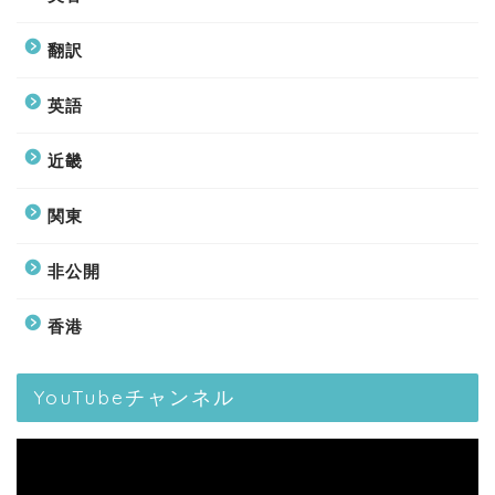
翻訳
英語
近畿
関東
非公開
香港
YouTubeチャンネル
動
画
プ