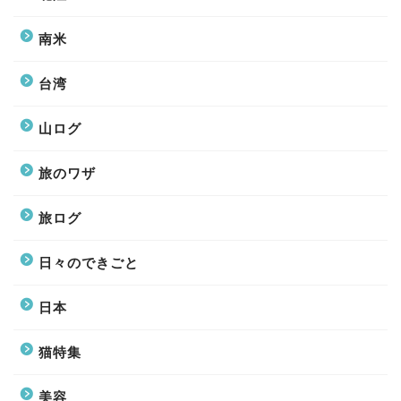
南米
台湾
山ログ
旅のワザ
旅ログ
日々のできごと
日本
猫特集
美容