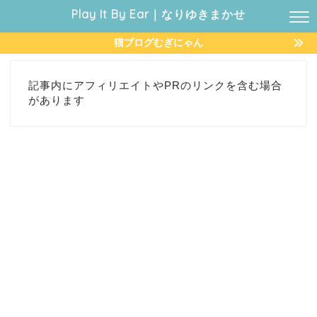
Play It By Ear｜なりゆきまかせ
猫ブログむぎにゃん
記事内にアフィリエイトやPRのリンクを含む場合
があります