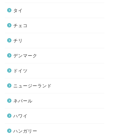
タイ
チェコ
チリ
デンマーク
ドイツ
ニュージーランド
ネパール
ハワイ
ハンガリー