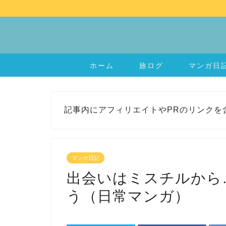
ホーム
旅ログ
マンガ日
記事内にアフィリエイトやPRのリンクを
マンガ日記
出会いはミスチルから
う（日常マンガ）