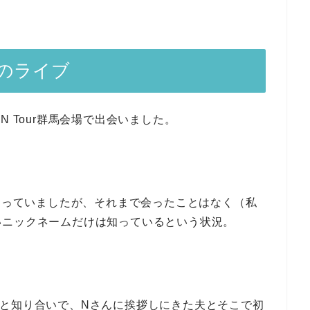
のライブ
CTION Tour群馬会場で出会いました。
は知っていましたが、それまで会ったことはなく（私
いニックネームだけは知っているという状況。
と知り合いで、Nさんに挨拶しにきた夫とそこで初