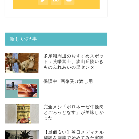
新しい記事
多摩湖周辺のおすすめスポッ
ト：荒幡富士、狭山丘陵いき
ものふれあいの里センター
保護中: 画像受け渡し用
完全メシ「ボロネーゼ牛挽肉
とごろっとなす」が美味しか
った
【単価安い】英日メディカル
翻訳を副業で始めてみた実際