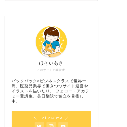
ほそいあき
このサイトの運営者
バックパック×ビジネスクラスで世界一
周。医薬品業界で働きつつサイト運営や
イラストを描いたり。 フェロー・アカデ
ミー受講生。英日翻訳で独立を目指し
中。
＼ Follow me ／