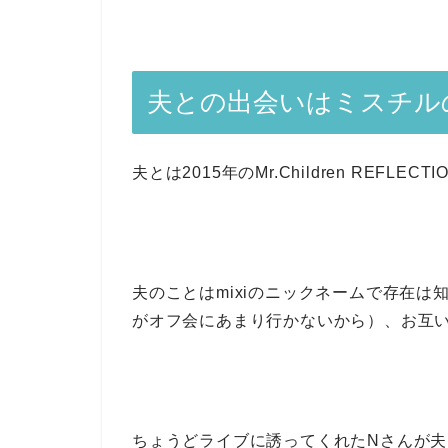
夫との出会いはミスチル
夫とは2015年のMr.Children REFLE
夫のことはmixiのニックネームで存在
がオフ会にあまり行かないから）、お互
ちょうどライブに誘ってくれたNさんが夫