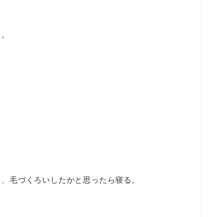
た。
し、毛づくろいしたかと思ったら寝る。