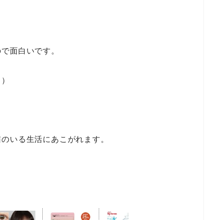
ので面白いです。
き）
猫のいる生活にあこがれます。