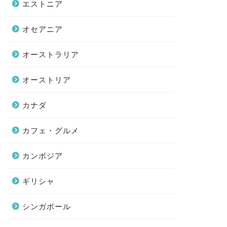
エストニア
オセアニア
オーストラリア
オーストリア
カナダ
カフェ・グルメ
カンボジア
ギリシャ
シンガポール