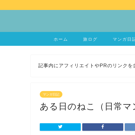
ホーム
旅ログ
マンガ日
記事内にアフィリエイトやPRのリンクを
マンガ日記
ある日のねこ（日常マ