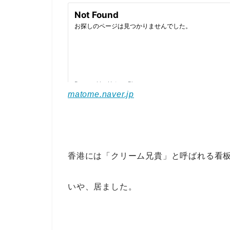
matome.naver.jp
香港には「クリーム兄貴」と呼ばれる看
いや、居ました。