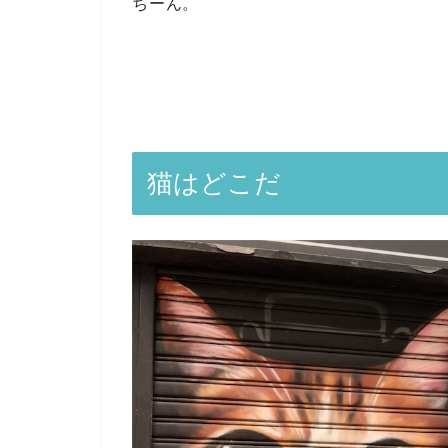
ちーん。
猫はどこだ