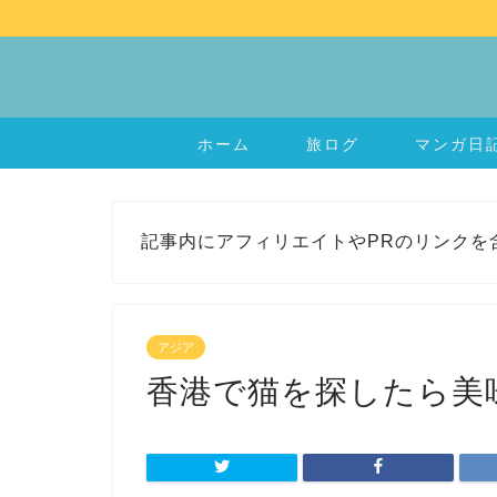
ホーム
旅ログ
マンガ日
記事内にアフィリエイトやPRのリンクを
アジア
香港で猫を探したら美