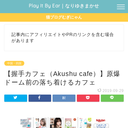
Play It By Ear｜なりゆきまかせ
猫ブログむぎにゃん
記事内にアフィリエイトやPRのリンクを含む場合
があります
中国・四国
【握手カフェ（Akushu cafe）】原爆
ドーム前の落ち着けるカフェ
2019-09-29