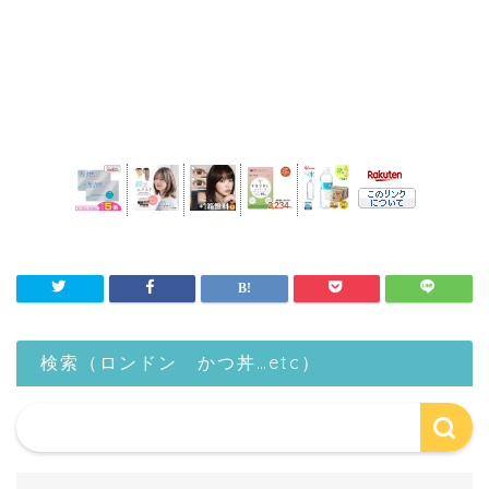
検索（ロンドン かつ丼…etc）