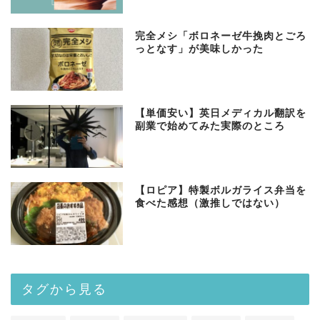
完全メシ「ボロネーゼ牛挽肉とごろ
っとなす」が美味しかった
【単価安い】英日メディカル翻訳を
副業で始めてみた実際のところ
【ロピア】特製ボルガライス弁当を
食べた感想（激推しではない）
タグから見る