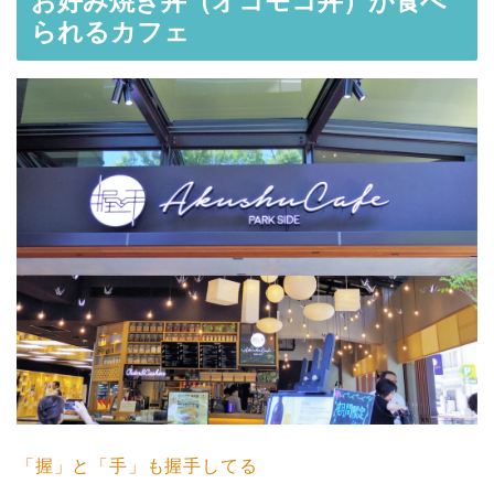
お好み焼き丼（オコモコ丼）が食べ
られるカフェ
「握」と「手」も握手してる