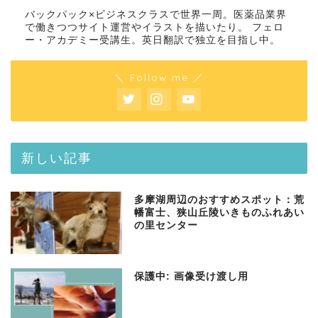
バックパック×ビジネスクラスで世界一周。医薬品業界
で働きつつサイト運営やイラストを描いたり。 フェロ
ー・アカデミー受講生。英日翻訳で独立を目指し中。
＼ Follow me ／
新しい記事
多摩湖周辺のおすすめスポット：荒
幡富士、狭山丘陵いきものふれあい
の里センター
保護中: 画像受け渡し用