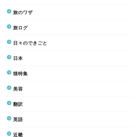
旅のワザ
旅ログ
日々のできごと
日本
猫特集
美容
翻訳
英語
近畿