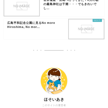
世界遺産・宮島へ行ってきた！6月の朝
の厳島神社は干潮・・・でもきれいで
し...
広島平和記念公園に見るNo more
Hiroshima, No mor...
ほそいあき
このサイトの運営者