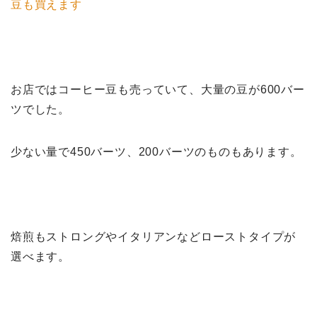
豆も買えます
お店ではコーヒー豆も売っていて、大量の豆が600バー
ツでした。
少ない量で450バーツ、200バーツのものもあります。
焙煎もストロングやイタリアンなどローストタイプが
選べます。