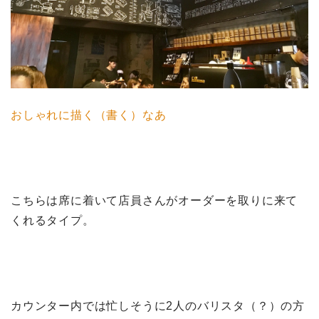
おしゃれに描く（書く）なあ
こちらは席に着いて店員さんがオーダーを取りに来て
くれるタイプ。
カウンター内では忙しそうに2人のバリスタ（？）の方