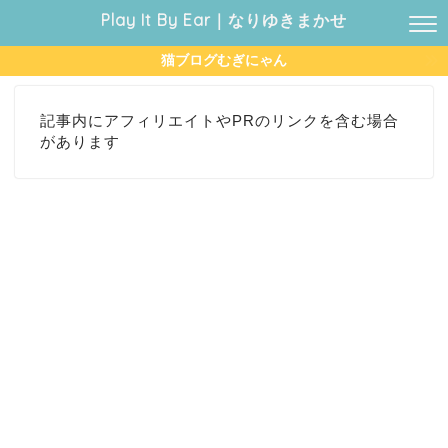
Play It By Ear｜なりゆきまかせ
猫ブログむぎにゃん
記事内にアフィリエイトやPRのリンクを含む場合
があります