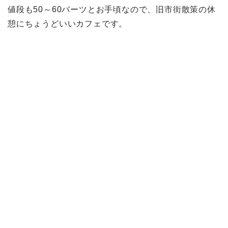
値段も50～60バーツとお手頃なので、旧市街散策の休
憩にちょうどいいカフェです。