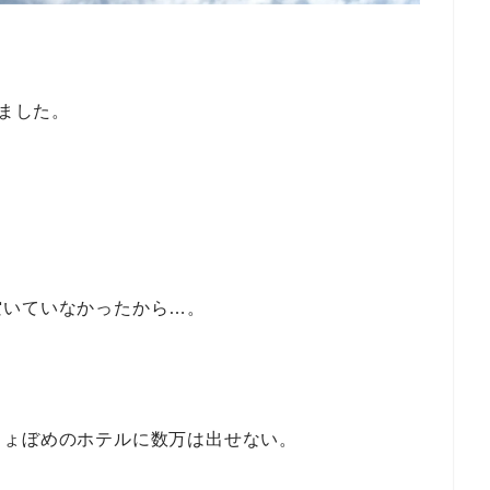
りました。
空いていなかったから…。
しょぼめのホテルに数万は出せない。