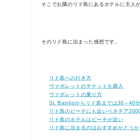
そこでお隣のリド島にあるホテルに主人
そのリド島に泊まった感想です。
リド島への行き方
ヴァポレットのチケットを購入
ヴァポレットの乗り方
St. Basilioからリド島までは30～40
リド島のビーチにも近いベネチア200
リド島のホテルはビーチが近い
リド島に泊まるのはおすすめかどうか