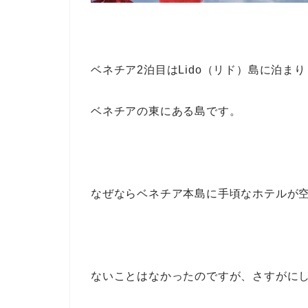
ベネチア2泊目はLido（リド）島に泊ま
ベネチアの東にある島です。
なぜならベネチア本島に手頃なホテルが
ないことはなかったのですが、さすがに