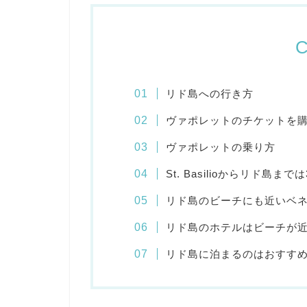
C
リド島への行き方
ヴァポレットのチケットを
ヴァポレットの乗り方
St. Basilioからリド島まで
リド島のビーチにも近いベネチ
リド島のホテルはビーチが
リド島に泊まるのはおすす