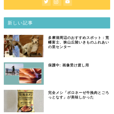
新しい記事
多摩湖周辺のおすすめスポット：荒
幡富士、狭山丘陵いきものふれあい
の里センター
保護中: 画像受け渡し用
完全メシ「ボロネーゼ牛挽肉とごろ
っとなす」が美味しかった