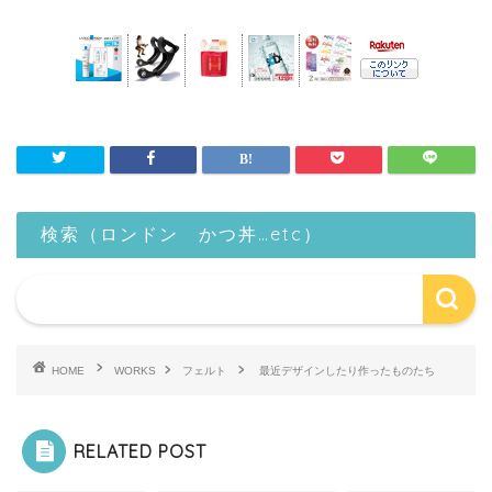
検索（ロンドン かつ丼…etc）
HOME
WORKS
フェルト
最近デザインしたり作ったものたち
RELATED POST