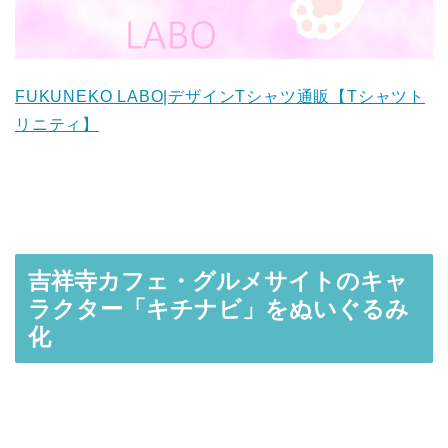
FUKUNEKO LABO|デザインTシャツ通販【Tシャツト
リニティ】
吉祥寺カフェ・グルメサイトのキャ
ラクター「キチナビ」をぬいぐるみ
化