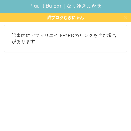
Play It By Ear｜なりゆきまかせ
猫ブログむぎにゃん
記事内にアフィリエイトやPRのリンクを含む場合
があります