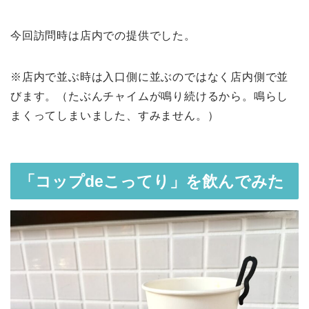
今回訪問時は店内での提供でした。
※店内で並ぶ時は入口側に並ぶのではなく店内側で並
びます。（たぶんチャイムが鳴り続けるから。鳴らし
まくってしまいました、すみません。）
「コップdeこってり」を飲んでみた