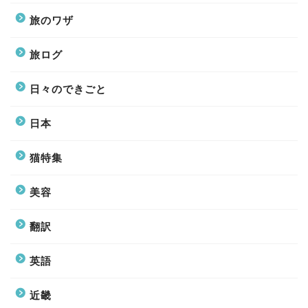
旅のワザ
旅ログ
日々のできごと
日本
猫特集
美容
翻訳
英語
近畿