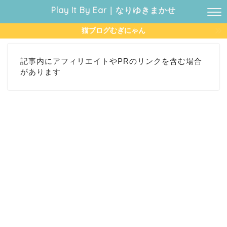
Play It By Ear｜なりゆきまかせ
猫ブログむぎにゃん
記事内にアフィリエイトやPRのリンクを含む場合
があります