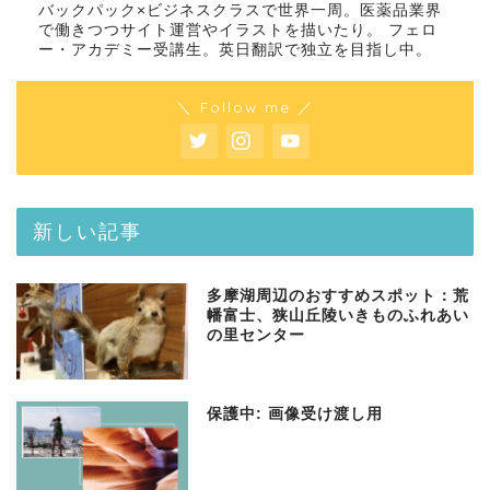
バックパック×ビジネスクラスで世界一周。医薬品業界
で働きつつサイト運営やイラストを描いたり。 フェロ
ー・アカデミー受講生。英日翻訳で独立を目指し中。
＼ Follow me ／
新しい記事
多摩湖周辺のおすすめスポット：荒
幡富士、狭山丘陵いきものふれあい
の里センター
保護中: 画像受け渡し用