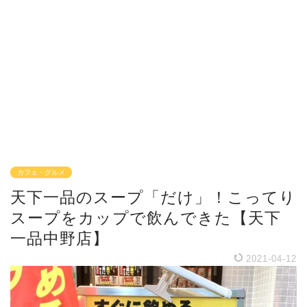
カフェ・グルメ
天下一品のスープ「だけ」！こってり
スープをカップで飲んできた【天下
一品中野店】
2021-04-12