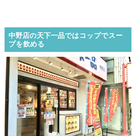
中野店の天下一品ではコップでスー
プを飲める