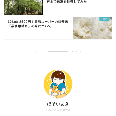
戸まで緑道を往復してみた
10kg約2500円！業務スーパーの格安米
「業務用精米」の味について
ほそいあき
このサイトの運営者