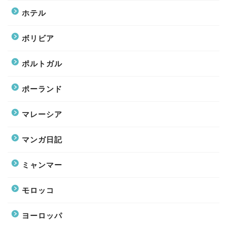
ホテル
ボリビア
ポルトガル
ポーランド
マレーシア
マンガ日記
ミャンマー
モロッコ
ヨーロッパ