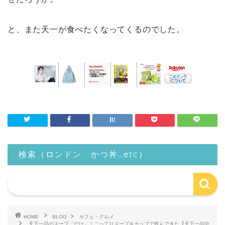
と、また天一が食べたくなってくるのでした。
検索（ロンドン かつ丼…etc）
HOME
BLOG
カフェ・グルメ
天下一品のスープ「だけ」！こってりスープをカップで飲んできた【天下一品中