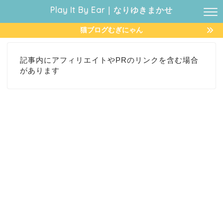
Play It By Ear｜なりゆきまかせ
猫ブログむぎにゃん
記事内にアフィリエイトやPRのリンクを含む場合
があります