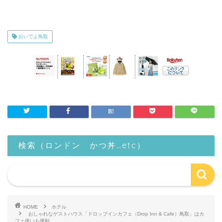
おいでよ鳥取
検索（ロンドン かつ丼…etc）
HOME
ホテル
おしゃれなゲストハウス「ドロップインカフェ（Drop Inn & Cafe）鳥取」はカ
フェ使いも便利