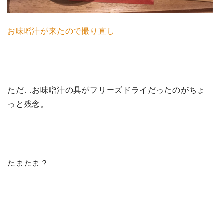
お味噌汁が来たので撮り直し
ただ…お味噌汁の具がフリーズドライだったのがちょ
っと残念。
たまたま？