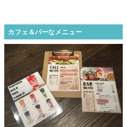
カフェ＆バーなメニュー