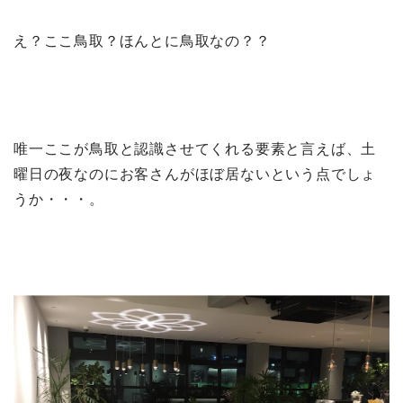
え？ここ鳥取？ほんとに鳥取なの？？
唯一ここが鳥取と認識させてくれる要素と言えば、土
曜日の夜なのにお客さんがほぼ居ないという点でしょ
うか・・・。