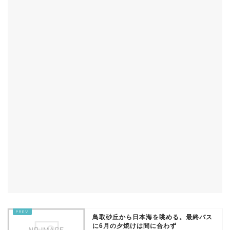
鳥取砂丘から日本海を眺める。最終バス
に6月の夕焼けは間に合わず