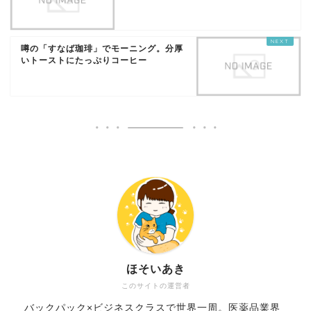
噂の「すなば珈琲」でモーニング。分厚
いトーストにたっぷりコーヒー
ほそいあき
このサイトの運営者
バックパック×ビジネスクラスで世界一周。医薬品業界