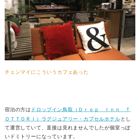
チェンマイにこういうカフェあった
宿泊の方は
ドロップイン鳥取（Ｄｒｏｐ Ｉｎｎ Ｔ
ＯＴＴＯＲＩ）ラグジュアリー・カプセルホテル
とし
て運営していて、直接は見れませんでしたが個室っぽ
いドミトリーになっています。