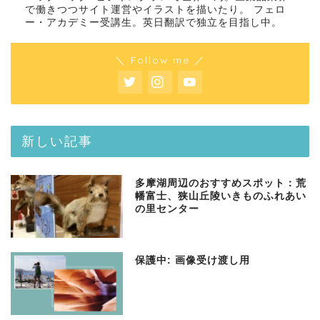
で働きつつサイト運営やイラストを描いたり。 フェロ
ー・アカデミー受講生。英日翻訳で独立を目指し中。
＼ Follow me ／
新しい記事
多摩湖周辺のおすすめスポット：荒
幡富士、狭山丘陵いきものふれあい
の里センター
保護中: 画像受け渡し用