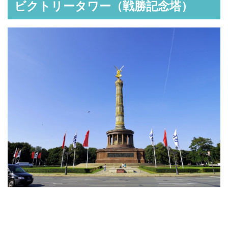
ビクトリータワー（戦勝記念塔）