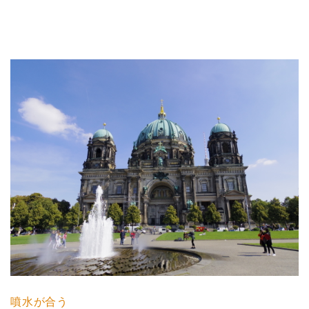
噴水が合う