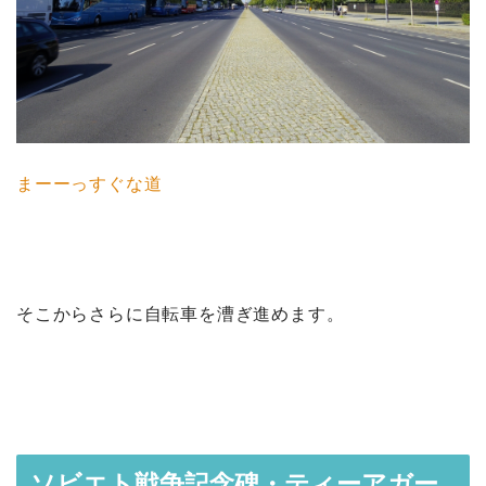
まーーっすぐな道
そこからさらに自転車を漕ぎ進めます。
ソビエト戦争記念碑・ティーアガー