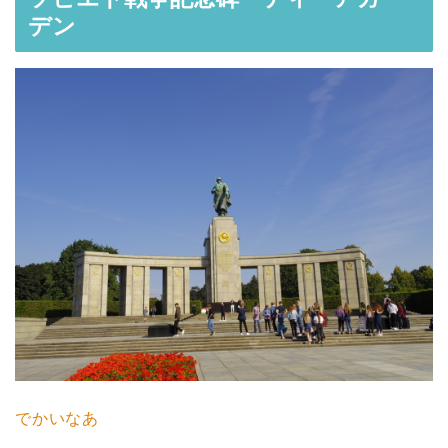
デン
でかいなあ