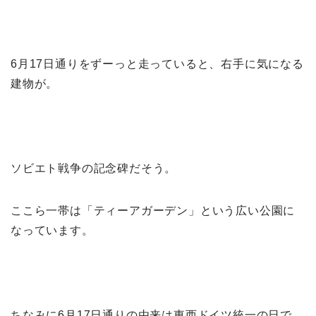
6月17日通りをずーっと走っていると、右手に気になる
建物が。
ソビエト戦争の記念碑だそう。
ここら一帯は「ティーアガーデン」という広い公園に
なっています。
ちなみに6月17日通りの由来は東西ドイツ統一の日で