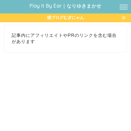
Play It By Ear｜なりゆきまかせ
猫ブログむぎにゃん
記事内にアフィリエイトやPRのリンクを含む場合
があります