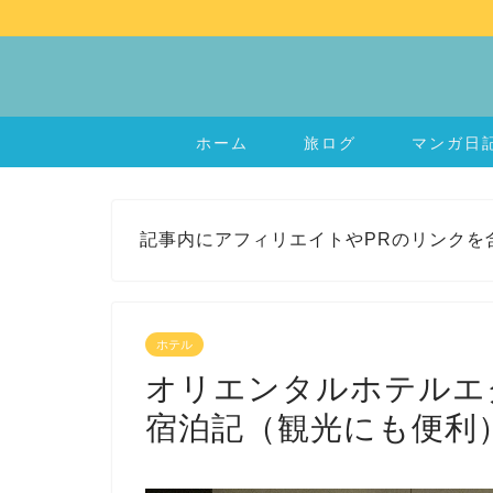
ホーム
旅ログ
マンガ日
記事内にアフィリエイトやPRのリンクを
ホテル
オリエンタルホテルエ
宿泊記（観光にも便利