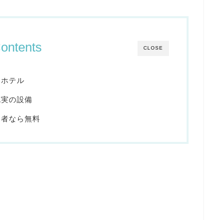
ontents
CLOSE
なホテル
充実の設備
泊者なら無料