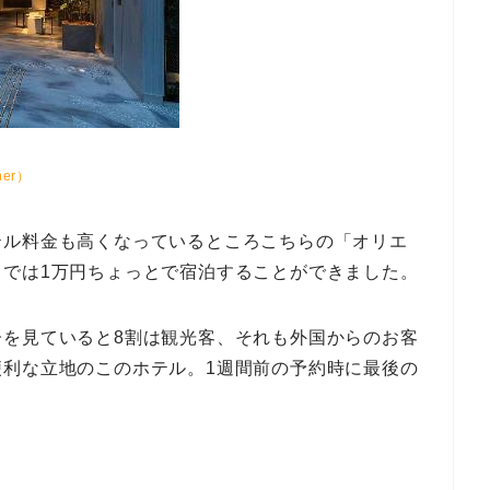
er）
テル料金も高くなっているところこちらの「オリエ
」では1万円ちょっとで宿泊することができました。
子を見ていると8割は観光客、それも外国からのお客
便利な立地のこのホテル。1週間前の予約時に最後の