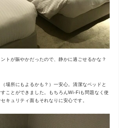
ロントが賑やかだったので、静かに過ごせるかな？
く（場所にもよるかも？）一安心。清潔なベッドと
すことができました。もちろんWi-Fiも問題なく使
でセキュリティ面もそれなりに安心です。