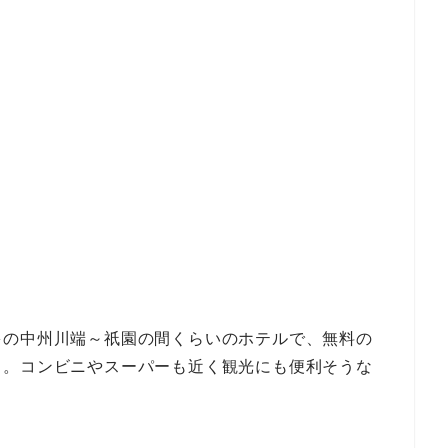
多の中州川端～祇園の間くらいのホテルで、無料の
り。コンビニやスーパーも近く観光にも便利そうな