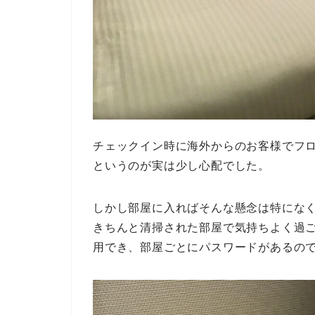
チェックイン時に海外からのお客様でフ
というのが実は少し心配でした。
しかし部屋に入ればそんな懸念は特にな
きちんと清掃された部屋で気持ちよく過ご
用でき、部屋ごとにパスワードがあるの