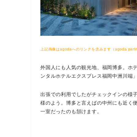
上記画像はagodaへのリンクを含みます（agoda partn
外国人にも人気の観光地、福岡博多。ホ
ンタルホテルエクスプレス福岡中洲川端
出張での利用でしたがチェックインの様
様のよう。博多と言えばの中州にも近く
一室だったのも頷けます。