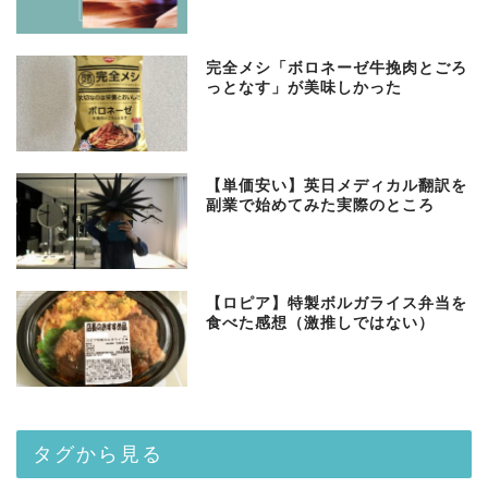
完全メシ「ボロネーゼ牛挽肉とごろ
っとなす」が美味しかった
【単価安い】英日メディカル翻訳を
副業で始めてみた実際のところ
【ロピア】特製ボルガライス弁当を
食べた感想（激推しではない）
タグから見る