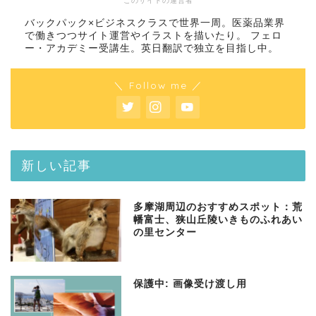
このサイトの運営者
バックパック×ビジネスクラスで世界一周。医薬品業界
で働きつつサイト運営やイラストを描いたり。 フェロ
ー・アカデミー受講生。英日翻訳で独立を目指し中。
＼ Follow me ／
新しい記事
多摩湖周辺のおすすめスポット：荒
幡富士、狭山丘陵いきものふれあい
の里センター
保護中: 画像受け渡し用