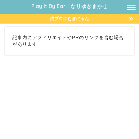
Play It By Ear｜なりゆきまかせ
猫ブログむぎにゃん
記事内にアフィリエイトやPRのリンクを含む場合
があります