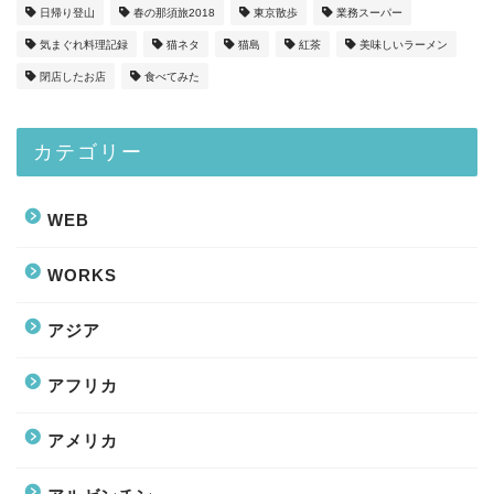
日帰り登山
春の那須旅2018
東京散歩
業務スーパー
気まぐれ料理記録
猫ネタ
猫島
紅茶
美味しいラーメン
閉店したお店
食べてみた
カテゴリー
WEB
WORKS
アジア
アフリカ
アメリカ