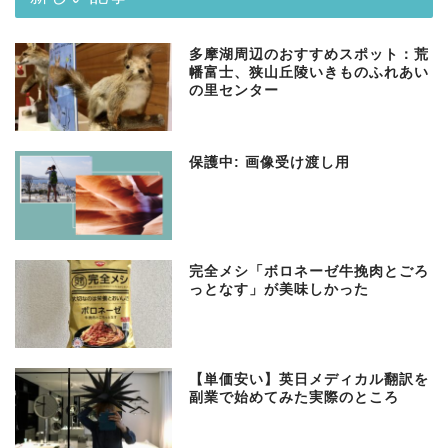
多摩湖周辺のおすすめスポット：荒
幡富士、狭山丘陵いきものふれあい
の里センター
保護中: 画像受け渡し用
完全メシ「ボロネーゼ牛挽肉とごろ
っとなす」が美味しかった
【単価安い】英日メディカル翻訳を
副業で始めてみた実際のところ