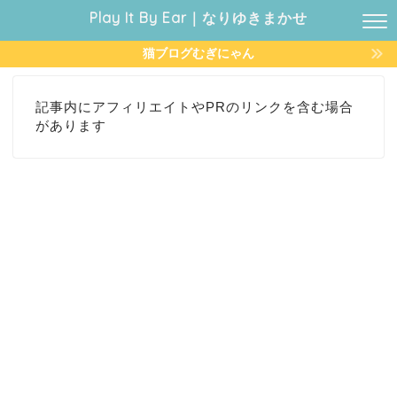
Play It By Ear｜なりゆきまかせ
猫ブログむぎにゃん
記事内にアフィリエイトやPRのリンクを含む場合
があります