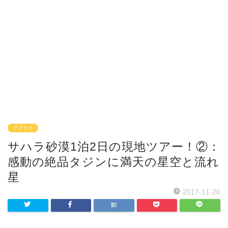
アフリカ
サハラ砂漠1泊2日の現地ツアー！②：
感動の絶品タジンに満天の星空と流れ
星
2017-11-20