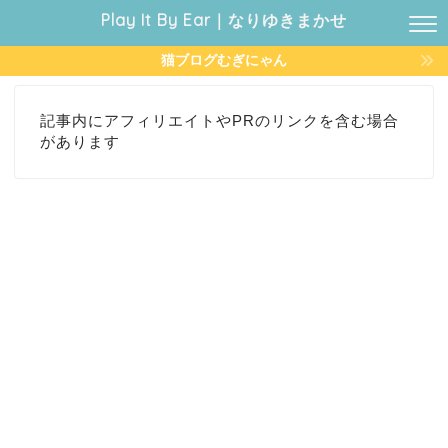
Play It By Ear｜なりゆきまかせ
猫ブログむぎにゃん
記事内にアフィリエイトやPRのリンクを含む場合
があります