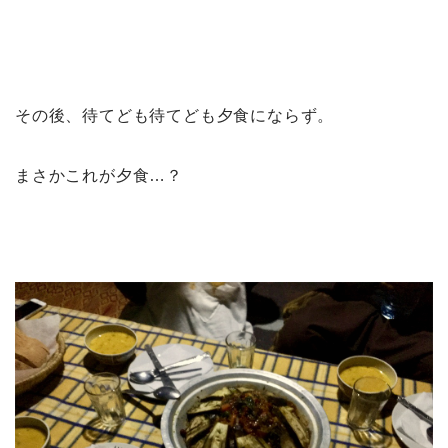
その後、待てども待てども夕食にならず。
まさかこれが夕食…？