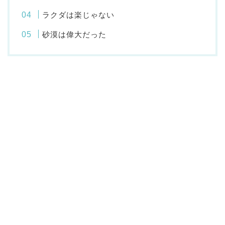
ラクダは楽じゃない
砂漠は偉大だった