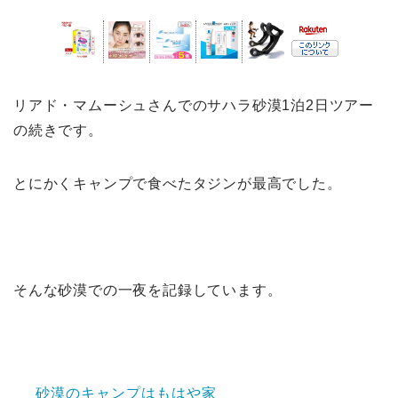
リアド・マムーシュさんでのサハラ砂漠1泊2日ツアー
の続きです。
とにかくキャンプで食べたタジンが最高でした。
そんな砂漠での一夜を記録しています。
砂漠のキャンプはもはや家