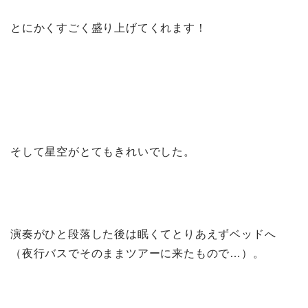
とにかくすごく盛り上げてくれます！
そして星空がとてもきれいでした。
演奏がひと段落した後は眠くてとりあえずベッドへ
（夜行バスでそのままツアーに来たもので…）。