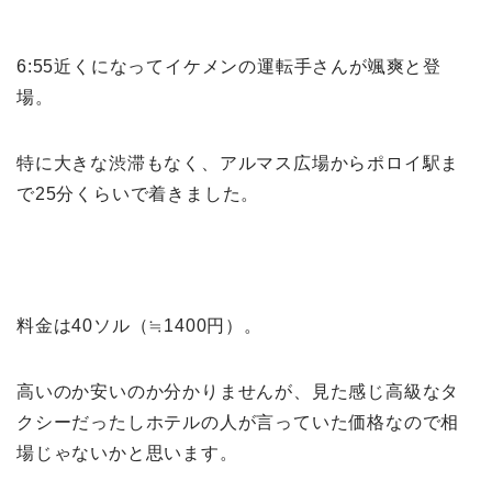
6:55近くになってイケメンの運転手さんが颯爽と登
場。
特に大きな渋滞もなく、アルマス広場からポロイ駅ま
で25分くらいで着きました。
料金は40ソル（≒1400円）。
高いのか安いのか分かりませんが、見た感じ高級なタ
クシーだったしホテルの人が言っていた価格なので相
場じゃないかと思います。