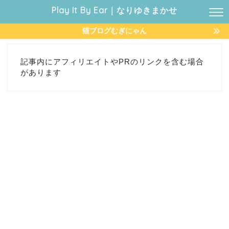
Play It By Ear｜なりゆきまかせ
猫ブログむぎにゃん
記事内にアフィリエイトやPRのリンクを含む場合
があります