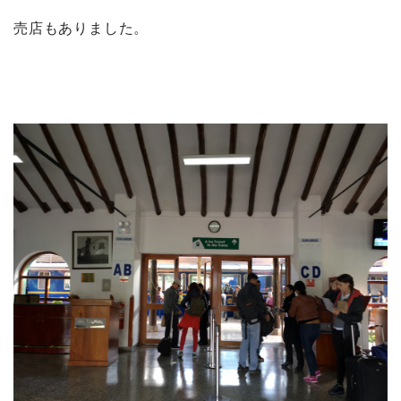
売店もありました。