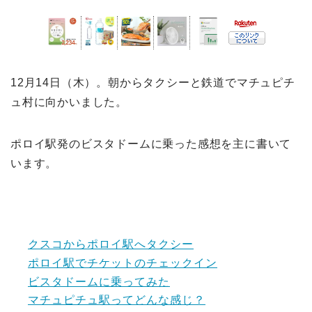
12月14日（木）。朝からタクシーと鉄道でマチュピチ
ュ村に向かいました。
ポロイ駅発のビスタドームに乗った感想を主に書いて
います。
クスコからポロイ駅へタクシー
ポロイ駅でチケットのチェックイン
ビスタドームに乗ってみた
マチュピチュ駅ってどんな感じ？