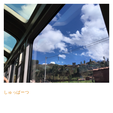
しゅっぱーつ