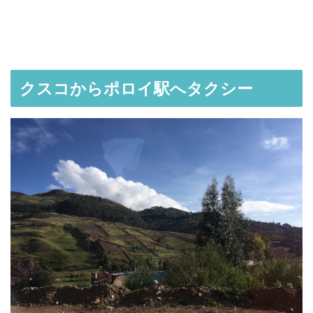
クスコからポロイ駅へタクシー