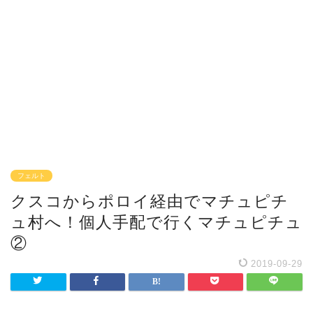
フェルト
クスコからポロイ経由でマチュピチ
ュ村へ！個人手配で行くマチュピチュ
②
2019-09-29