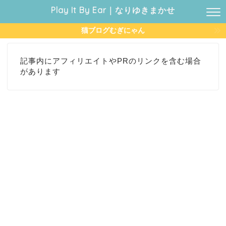
Play It By Ear｜なりゆきまかせ
猫ブログむぎにゃん
記事内にアフィリエイトやPRのリンクを含む場合
があります