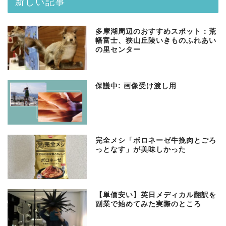
新しい記事
多摩湖周辺のおすすめスポット：荒
幡富士、狭山丘陵いきものふれあい
の里センター
保護中: 画像受け渡し用
完全メシ「ボロネーゼ牛挽肉とごろ
っとなす」が美味しかった
【単価安い】英日メディカル翻訳を
副業で始めてみた実際のところ