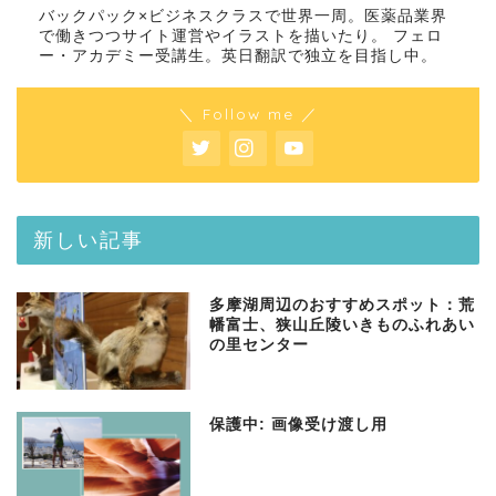
バックパック×ビジネスクラスで世界一周。医薬品業界
で働きつつサイト運営やイラストを描いたり。 フェロ
ー・アカデミー受講生。英日翻訳で独立を目指し中。
＼ Follow me ／
新しい記事
多摩湖周辺のおすすめスポット：荒
幡富士、狭山丘陵いきものふれあい
の里センター
保護中: 画像受け渡し用