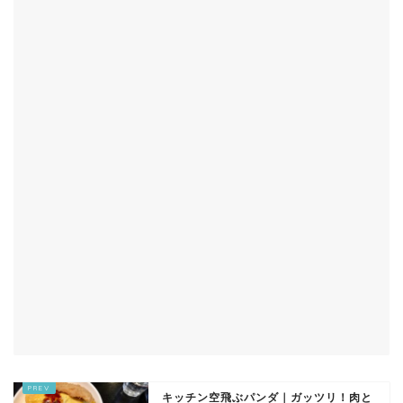
キッチン空飛ぶパンダ｜ガッツリ！肉と