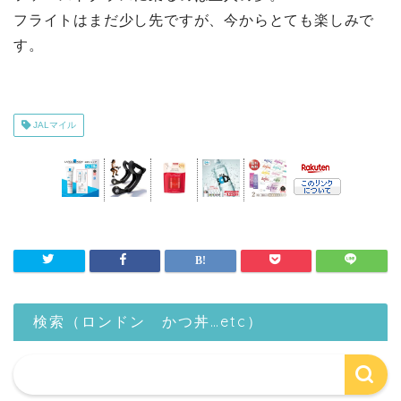
フライトはまだ少し先ですが、今からとても楽しみで
す。
JALマイル
検索（ロンドン かつ丼…etc）