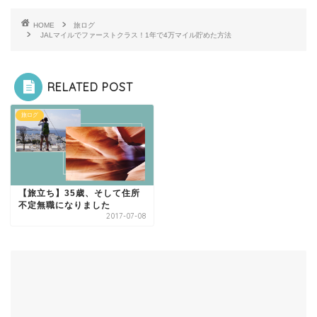
HOME
旅ログ
JALマイルでファーストクラス！1年で4万マイル貯めた方法
RELATED POST
旅ログ
【旅立ち】35歳、そして住所
不定無職になりました
2017-07-08