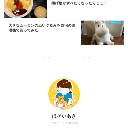
揚げ物が食べたくなったらここ！
大きなムーミンのぬいぐるみを自宅の洗
濯機で洗ってみた
ほそいあき
このサイトの運営者