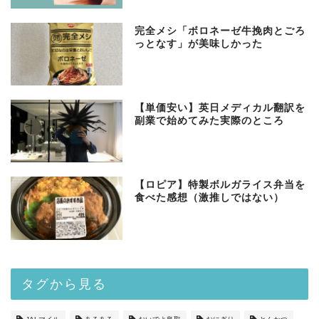
完全メシ「ボロネーゼ牛挽肉とごろ
っとなす」が美味しかった
【単価安い】英日メディカル翻訳を
副業で始めてみた実際のところ
【ロピア】特製ボルガライス弁当を
食べた感想（激推しではない）
タグから見る