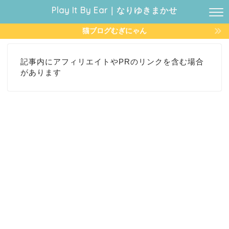
Play It By Ear｜なりゆきまかせ
猫ブログむぎにゃん
記事内にアフィリエイトやPRのリンクを含む場合
があります