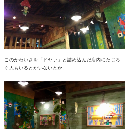
このかわいさを「ドヤァ」と詰め込んだ店内にたじろ
ぐ人もいるとかいないとか。