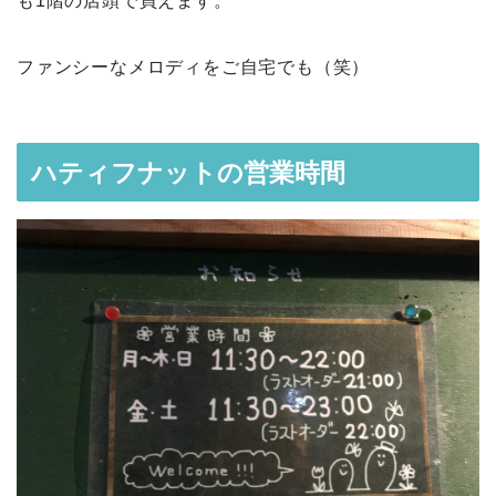
も1階の店頭で買えます。
ファンシーなメロディをご自宅でも（笑）
ハティフナットの営業時間