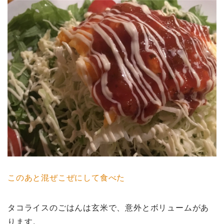
このあと混ぜこぜにして食べた
タコライスのごはんは玄米で、意外とボリュームがあ
ります。