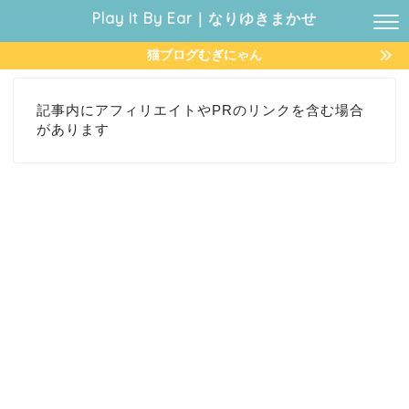
Play It By Ear｜なりゆきまかせ
猫ブログむぎにゃん
記事内にアフィリエイトやPRのリンクを含む場合
があります