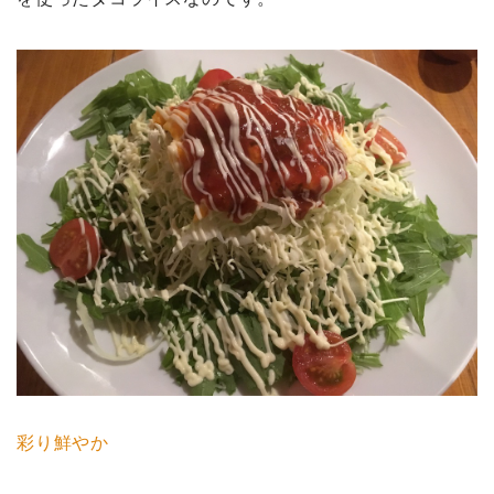
彩り鮮やか