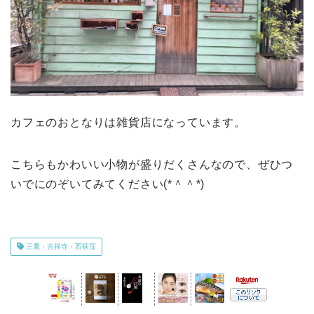
カフェのおとなりは雑貨店になっています。
こちらもかわいい小物が盛りだくさんなので、ぜひつ
いでにのぞいてみてください(*＾＾*)
三鷹・吉祥寺・西荻窪