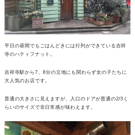
平日の昼間でもごはんどきには行列ができている吉祥
寺のハティフナット。
吉祥寺駅から7、8分の立地にも関わらず女の子たちに
大人気のお店です。
普通の大きさに見えますが、入口のドアが普通の2/3く
らいのサイズで非日常感が味わえます。