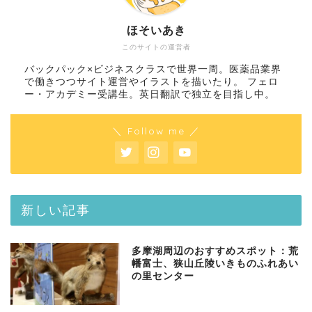
ほそいあき
このサイトの運営者
バックパック×ビジネスクラスで世界一周。医薬品業界
で働きつつサイト運営やイラストを描いたり。 フェロ
ー・アカデミー受講生。英日翻訳で独立を目指し中。
＼ Follow me ／
新しい記事
多摩湖周辺のおすすめスポット：荒
幡富士、狭山丘陵いきものふれあい
の里センター