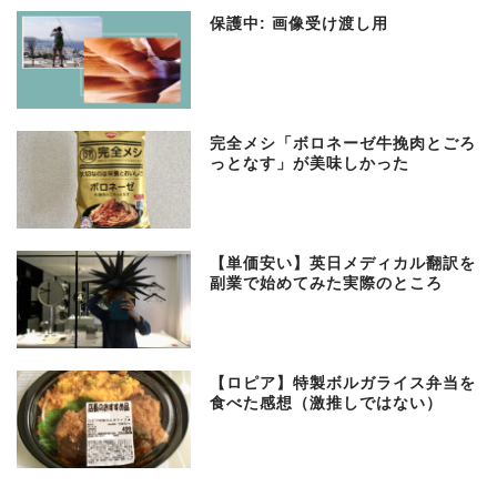
保護中: 画像受け渡し用
完全メシ「ボロネーゼ牛挽肉とごろ
っとなす」が美味しかった
【単価安い】英日メディカル翻訳を
副業で始めてみた実際のところ
【ロピア】特製ボルガライス弁当を
食べた感想（激推しではない）