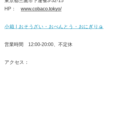
東京都三鷹市下連雀3-32-15
HP：
www.cobaco.tokyo/
小箱 | おそうざい・おべんとう・おにぎり🍙
営業時間 12:00-20:00、不定休
アクセス：