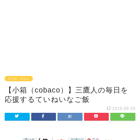
カフェ・グルメ
【小箱（cobaco）】三鷹人の毎日を
応援するていねいなご飯
2019-09-29