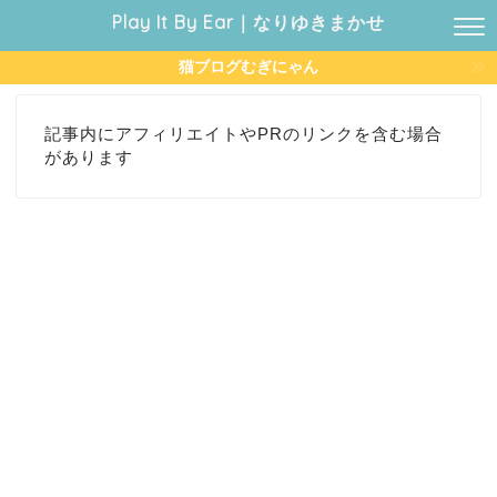
Play It By Ear｜なりゆきまかせ
猫ブログむぎにゃん
記事内にアフィリエイトやPRのリンクを含む場合
があります