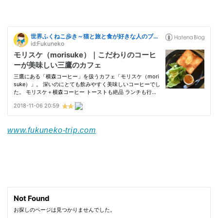
www.fukuneko-trip.com