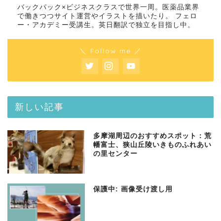
バックパック×ビジネスクラスで世界一周。医薬品業界
で働きつつサイト運営やイラストを描いたり。 フェロ
ー・アカデミー受講生。英日翻訳で独立を目指し中。
＼ Follow me ／
新しい記事
多摩湖周辺のおすすめスポット：荒
幡富士、狭山丘陵いきものふれあい
の里センター
保護中: 画像受け渡し用