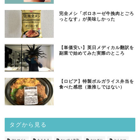
完全メシ「ボロネーゼ牛挽肉とごろ
っとなす」が美味しかった
【単価安い】英日メディカル翻訳を
副業で始めてみた実際のところ
【ロピア】特製ボルガライス弁当を
食べた感想（激推しではない）
タグから見る