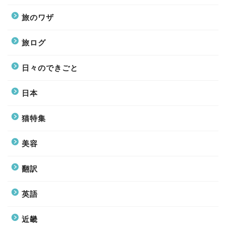
旅のワザ
旅ログ
日々のできごと
日本
猫特集
美容
翻訳
英語
近畿