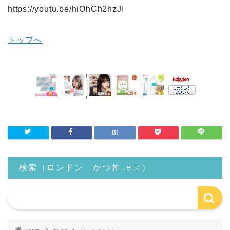
https://youtu.be/hiOhCh2hzJI
トップへ
検索（ロンドン かつ丼…etc）